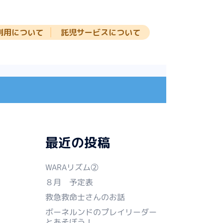
利用について
託児サービスについて
最近の投稿
WARAリズム②
８月 予定表
救急救命士さんのお話
ボーネルンドのプレイリーダー
とあそぼう！