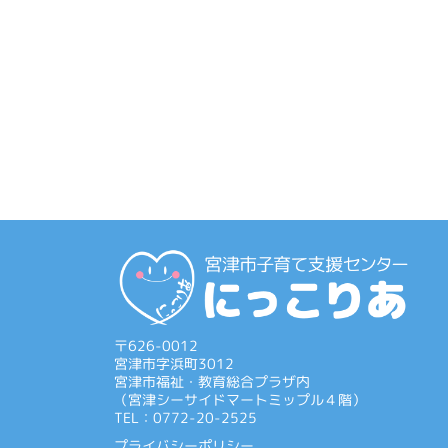
〒626-0012
宮津市字浜町3012
宮津市福祉・教育総合プラザ内
（宮津シーサイドマートミップル４階）
TEL：0772-20-2525
プライバシーポリシー