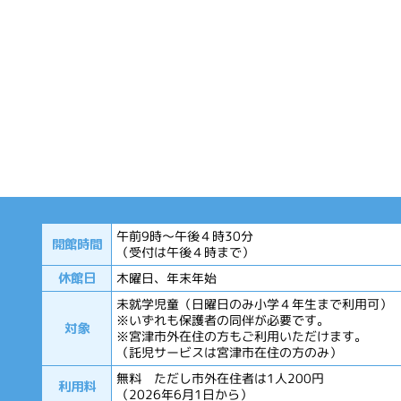
午前9時～午後４時30分
開館時間
（受付は午後４時まで）
休館日
木曜日、年末年始
未就学児童（日曜日のみ小学４年生まで利用可）
※いずれも保護者の同伴が必要です。
対象
※宮津市外在住の方もご利用いただけます。
（託児サービスは宮津市在住の方のみ）
無料 ただし市外在住者は1人200円
利用料
（2026年6月1日から）