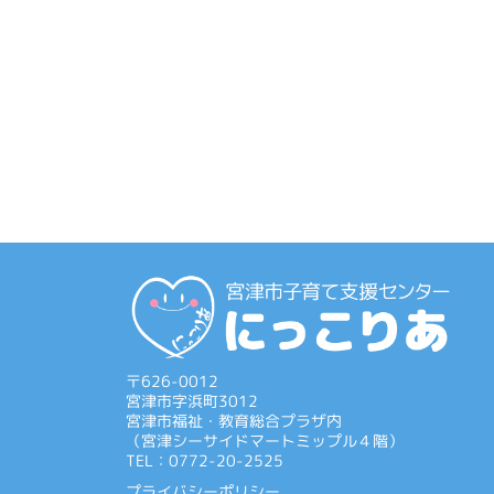
ョ
ン
〒626-0012
宮津市字浜町3012
宮津市福祉・教育総合プラザ内
（宮津シーサイドマートミップル４階）
TEL：0772-20-2525
プライバシーポリシー