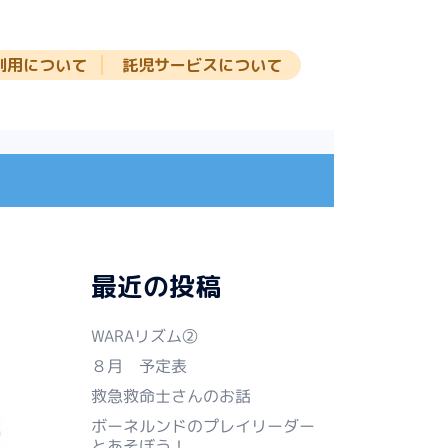
利用について
託児サービスについて
最近の投稿
WARAリズム②
８月 予定表
救急救命士さんのお話
ボーネルンドのプレイリーダー
とあそぼう！