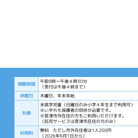
午前9時～午後４時30分
開館時間
（受付は午後４時まで）
休館日
木曜日、年末年始
未就学児童（日曜日のみ小学４年生まで利用可）
※いずれも保護者の同伴が必要です。
対象
※宮津市外在住の方もご利用いただけます。
（託児サービスは宮津市在住の方のみ）
無料 ただし市外在住者は1人200円
利用料
（2026年6月1日から）