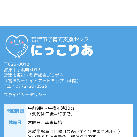
〒626-0012
宮津市字浜町3012
宮津市福祉・教育総合プラザ内
（宮津シーサイドマートミップル４階）
TEL：0772-20-2525
プライバシーポリシー
午前9時～午後４時30分
開館時間
（受付は午後４時まで）
休館日
木曜日、年末年始
未就学児童（日曜日のみ小学４年生まで利用可）