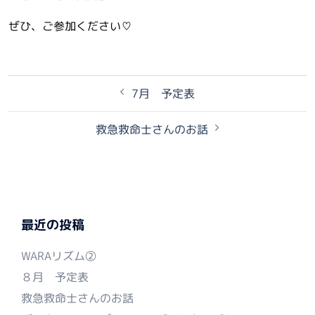
ぜひ、ご参加ください♡
投
7月 予定表
稿
ナ
救急救命士さんのお話
ビ
ゲ
ー
シ
ョ
ン
最近の投稿
WARAリズム②
８月 予定表
救急救命士さんのお話