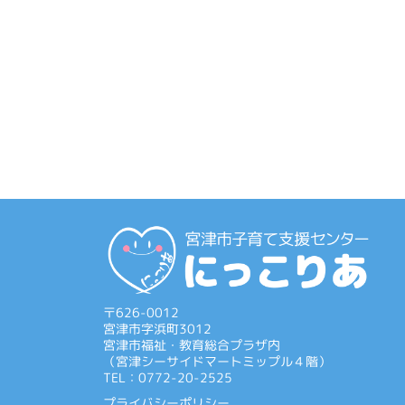
〒626-0012
宮津市字浜町3012
宮津市福祉・教育総合プラザ内
（宮津シーサイドマートミップル４階）
TEL：0772-20-2525
プライバシーポリシー