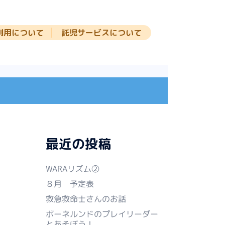
利用について
託児サービスについて
最近の投稿
WARAリズム②
８月 予定表
救急救命士さんのお話
ボーネルンドのプレイリーダー
とあそぼう！