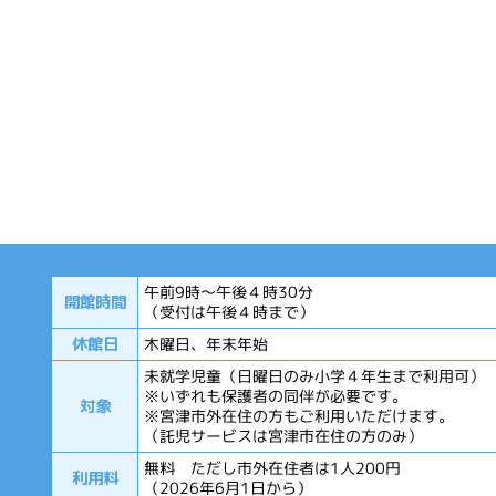
午前9時～午後４時30分
開館時間
（受付は午後４時まで）
休館日
木曜日、年末年始
未就学児童（日曜日のみ小学４年生まで利用可）
※いずれも保護者の同伴が必要です。
対象
※宮津市外在住の方もご利用いただけます。
（託児サービスは宮津市在住の方のみ）
無料 ただし市外在住者は1人200円
利用料
（2026年6月1日から）